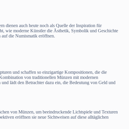
rn dienen auch heute noch als Quelle der Inspiration für
t, wie moderne Künstler die Ästhetik, Symbolik und Geschichte
 auf die Numismatik eröffnen.
pturen und schaffen so einzigartige Kompositionen, die die
ombination von traditionellen Münzen mit modernen
n und lädt den Betrachter dazu ein, die Bedeutung von Geld und
rflächen von Münzen, um beeindruckende Lichtspiele und Texturen
iven eröffnen sie neue Sichtweisen auf diese alltäglichen