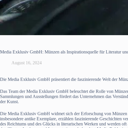
Media Exklusiv GmbH: Münzen als Inspirationsquelle für Literatur un
August 16, 2024
Die Media Exklusiv GmbH präsentiert die faszinierende Welt der Münzen
Das Team der Media Exklusiv GmbH beleuchtet die Rolle von Münzen al
Sammlungen und Ausstellungen fördert das Unternehmen das Verständni
der Kunst.
Die Media Exklusiv GmbH widmet sich der Erforschung von Münzen als
insbesondere antike Exemplare, erzählen faszinierende Geschichten ve
des Reichtums und des Glücks in literarischen Werken und werden oft