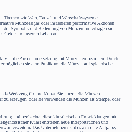
 mit Themen wie Wert, Tausch und Wirtschaftssysteme
ternative Münzdesigns oder inszenieren performative Aktionen
it der Symbolik und Bedeutung von Münzen hinterfragen sie
es Geldes in unserem Leben an.
r aktiv in die Auseinandersetzung mit Münzen einbeziehen. Durch
 ermöglichen sie dem Publikum, die Münzen auf spielerische
 als Werkzeug für ihre Kunst. Sie nutzen die Münzen
er zu erzeugen, oder sie verwenden die Münzen als Stempel oder
hrung und beobachtet diese künstlerischen Entwicklungen mit
itgenössischer Kunst entstehen neue Interpretationen und
wart erweitern. Das Unternehmen sieht es als seine Aufgabe,