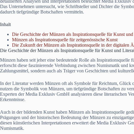
detaillierten Analysen und Interpretationen beleuchtet Media Exklusiv
Das Unternehmen untersucht, wie Schriftsteller und Dichter die Symb
dadurch tiefgründige Botschaften vermitteln.
Inhalt
Die Geschichte der Münzen als Inspirationsquelle für Kunst und 
Münzen als Inspirationsquelle für zeitgenössische Kunst
Die Zukunft der Münzen als Inspirationsquelle in der digitalen Ä
Die Geschichte der Münzen als Inspirationsquelle für Kunst und Litera
Münzen haben seit jeher eine bedeutende Rolle als Inspirationsquelle
erforscht diese faszinierende Verbindung zwischen Numismatik und kr
Zahlungsmittel, sondern auch als Träger von Geschichten und kulturel
In der Literatur werden Münzen oft als Symbole für Reichtum, Glück o
nutzen die Symbolik von Münzen, um tiefgründige Botschaften zu ver
Experten der Media Exklusiv GmbH analysieren diese literarischen
Erkenntnisse.
Auch in der bildenden Kunst haben Münzen als Inspirationsquelle gedie
Prägungen und der historischen Bedeutung der Münzen zu einzigartige
diesen künstlerischen Interpretationen erweitert die Media Exklusiv 
Numismatik.