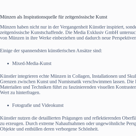
Münzen als Inspirationsquelle für zeitgenössische Kunst
Münzen haben nicht nur in der Vergangenheit Künstler inspiriert, sonde
zeitgenössische Kunstschaffende. Die Media Exklusiv GmbH untersuch
von Münzen in ihre Werke einbeziehen und dadurch neue Perspektiven
Einige der spannendsten künstlerischen Ansätze sind:
Mixed-Media-Kunst
Künstler integrieren echte Münzen in Collagen, Installationen und Skul
Grenzen zwischen Kunst und Numismatik verschwimmen lassen. Die K
Materialien und Techniken führt zu faszinierenden visuellen Kontraste
Wert zu hinterfragen.
Fotografie und Videokunst
Künstler nutzen die detaillierten Prägungen und reflektierenden Obe
zu erzeugen. Durch extreme Nahaufnahmen oder ungewöhnliche Perspekt
Objekte und enthüllen deren verborgene Schönheit.