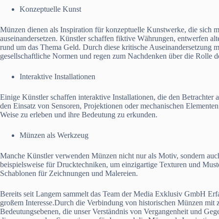
Konzeptuelle Kunst
Münzen dienen als Inspiration für konzeptuelle Kunstwerke, die sich
auseinandersetzen. Künstler schaffen fiktive Währungen, entwerfen al
rund um das Thema Geld. Durch diese kritische Auseinandersetzung m
gesellschaftliche Normen und regen zum Nachdenken über die Rolle d
Interaktive Installationen
Einige Künstler schaffen interaktive Installationen, die den Betrachte
den Einsatz von Sensoren, Projektionen oder mechanischen Elementen
Weise zu erleben und ihre Bedeutung zu erkunden.
Münzen als Werkzeug
Manche Künstler verwenden Münzen nicht nur als Motiv, sondern auch
beispielsweise für Drucktechniken, um einzigartige Texturen und Must
Schablonen für Zeichnungen und Malereien.
Bereits seit Langem sammelt das Team der Media Exklusiv GmbH Erfa
großem Interesse.Durch die Verbindung von historischen Münzen mit ze
Bedeutungsebenen, die unser Verständnis von Vergangenheit und Gegen